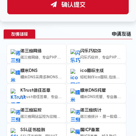
确认提交
申请友链
友情链接
诺三维网络
闪乐巧软件
诺三维网络，专业PHP+MYSQL网站开...
闪乐巧软件，专业PHP+MYSQL程序开...
糯米DNS
ico图标生成
糯米DNS采用多种DNS解析，给您带来意...
轻松制作ico图标,在线提供ico图标转...
KTrust信任签章
糯米DNS托管
KTrust信任签章，专业的SSL安全认...
糯米DNS托管，专业备案域名托管服务提供...
诺三维监控
诺三维统计
诺三维网站监控为您推荐最佳网站监控工具
诺三维统计 - 是一款极简轻量的网页统计...
SSL证书检测
魔ICP备案